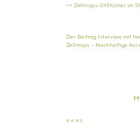
>>
Zellmops-Stilltücher im 
Der Beitrag
Interview mit 
Zellmops – Nachhaltige Acc
H
NAME