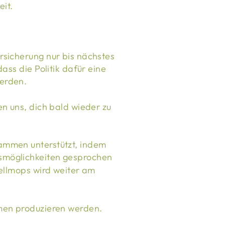
it.
rsicherung nur bis nächstes
ass die Politik dafür eine
werden.
n uns, dich bald wieder zu
ammen unterstützt, indem
smöglichkeiten gesprochen
ellmops wird weiter am
mmen produzieren werden.