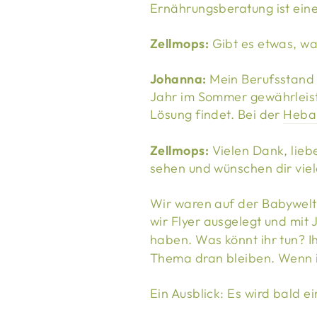
Ernährungsberatung ist ein
Zellmops:
Gibt es etwas, w
Johanna:
Mein Berufsstand a
Jahr im Sommer gewährleistet
Lösung findet. Bei der
Heba
Zellmops:
Vielen Dank, lieb
sehen und wünschen dir viele
Wir waren auf der Babywelt
wir Flyer ausgelegt und mit
haben. Was könnt ihr tun? I
Thema dran bleiben. Wenn i
Ein Ausblick: Es wird bald