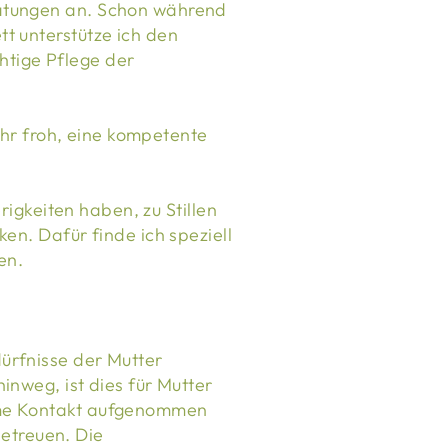
ratungen an. Schon während
t unterstütze ich den
chtige Pflege der
sehr froh, eine kompetente
erigkeiten haben, zu Stillen
en. Dafür finde ich speziell
en.
ürfnisse der Mutter
inweg, ist dies für Mutter
amme Kontakt aufgenommen
etreuen. Die