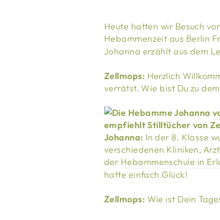
Heute hatten wir Besuch v
Hebammenzeit
aus Berlin 
Johanna erzählt aus dem L
Zellmops:
Herzlich Willkom
verrätst. Wie bist Du zu 
Johanna:
In der 8. Klasse w
verschiedenen Kliniken, Arz
der
Hebammenschule in Er
hatte einfach Glück!
Zellmops:
Wie ist Dein Tage