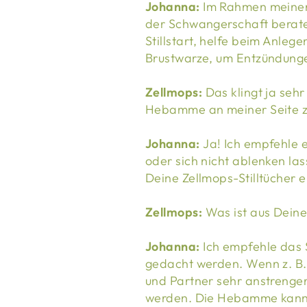
Johanna:
Im Rahmen meiner 
der Schwangerschaft berate 
Stillstart, helfe beim Anlege
Brustwarze, um Entzündung
Zellmops:
Das klingt ja sehr
Hebamme an meiner Seite zu
Johanna:
Ja! Ich empfehle e
oder sich nicht ablenken las
Deine Zellmops-Stilltücher 
Zellmops:
Was ist aus Deine
Johanna:
Ich empfehle das 
gedacht werden. Wenn z. B. 
und Partner sehr anstrenge
werden. Die Hebamme kann 