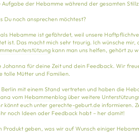
e Aufgabe der Hebamme während der gesamten Stillze
as Du noch ansprechen möchtest?
ls Hebamme ist gefährdet, weil unsere Haftpflichtve
 ist. Das macht mich sehr traurig. Ich wünsche mir, d
mmenunterstützung
kann man uns helfen, gehört zu 
e Johanna für deine Zeit und dein Feedback. Wir freue
 tolle Mütter und Familien.
 Berlin mit einem Stand vertreten und haben die Heb
 Jana vom
Hebammenblog
über weitere Unterstützung
hr könnt euch unter
gerechte-geburt.de
informieren. Z
hr noch Ideen oder Feedback habt – her damit!
 ein Produkt geben, was wir auf Wunsch einiger Heba