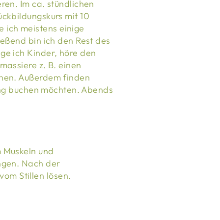
ren. Im ca. stündlichen
ückbildungskurs mit 10
 ich meistens einige
ießend bin ich den Rest des
ge ich Kinder, höre den
massiere z. B. einen
ehen. Außerdem finden
ping buchen möchten. Abends
m Muskeln und
ngen. Nach der
om Stillen lösen.