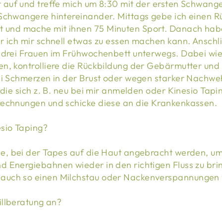
 auf und treffe mich um 8:30 mit der ersten Schwange
Schwangere hintereinander. Mittags gebe ich einen R
und mache mit ihnen 75 Minuten Sport. Danach habe
r ich mir schnell etwas zu essen machen kann. Anschl
 drei Frauen im Frühwochenbett unterwegs. Dabei wie
n, kontrolliere die Rückbildung der Gebärmutter und 
bei Schmerzen in der Brust oder wegen starker Nachw
, die sich z. B. neu bei mir anmelden oder Kinesio Ta
rechnungen und schicke diese an die Krankenkassen.
sio Taping?
de, bei der Tapes auf die Haut angebracht werden, u
d Energiebahnen wieder in den richtigen Fluss zu bri
uch so einen Milchstau oder Nackenverspannungen v
illberatung an?