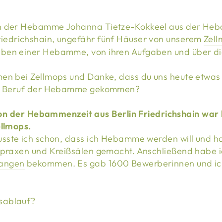
on der Hebamme Johanna Tietze-Kokkeel aus der He
Friedrichshain, ungefähr fünf Häuser von unserem
Zel
eben einer Hebamme, von ihren Aufgaben und über d
men bei Zellmops und Danke, dass du uns heute etwas 
dem Beruf der Hebamme gekommen?
usste ich schon, dass ich Hebamme werden will und ha
tpraxen und Kreißsälen gemacht. Anschließend habe i
langen
bekommen. Es gab 1600 Bewerberinnen und i
sablauf?