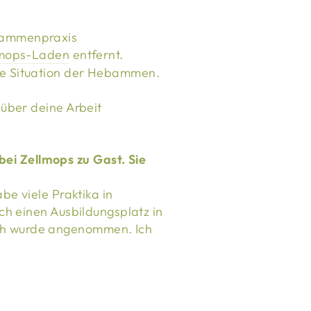
bammenpraxis
lmops-Laden
entfernt.
ie Situation der Hebammen.
über deine Arbeit
be viele Praktika in
ch einen Ausbildungsplatz in
ch wurde angenommen. Ich