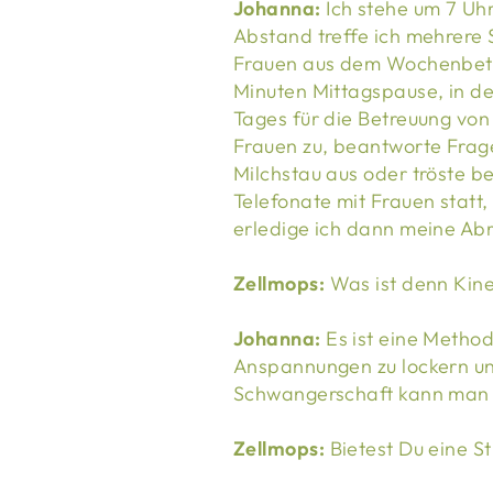
Johanna:
Ich stehe um 7 Uhr
Abstand treffe ich mehrere 
Frauen aus dem Wochenbett 
Minuten Mittagspause, in de
Tages für die Betreuung von
Frauen zu, beantworte Frage
Milchstau aus oder tröste 
Telefonate mit Frauen statt
erledige ich dann meine Ab
Zellmops:
Was ist denn Kine
Johanna:
Es ist eine Metho
Anspannungen zu lockern un
Schwangerschaft kann man a
Zellmops:
Bietest Du eine St