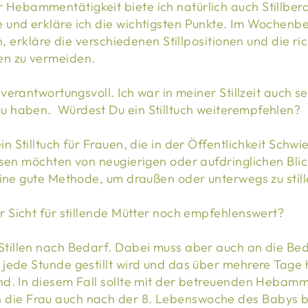
Hebammentätigkeit biete ich natürlich auch Stillbe
und erkläre ich die wichtigsten Punkte. Im Wochenbet
n, erkläre die verschiedenen Stillpositionen und die ri
en zu vermeiden.
 verantwortungsvoll. Ich war in meiner Stillzeit auch 
 haben. Würdest Du ein Stilltuch weiterempfehlen?
in Stilltuch für Frauen, die in der Öffentlichkeit Schwi
sen möchten von neugierigen oder aufdringlichen Blick
eine gute Methode, um draußen oder unterwegs zu still
r Sicht für stillende Mütter noch empfehlenswert?
Stillen nach Bedarf. Dabei muss aber auch an die Bed
jede Stunde gestillt wird und das über mehrere Tage h
nd. In diesem Fall sollte mit der betreuenden Heb
die Frau auch nach der 8. Lebenswoche des Babys b