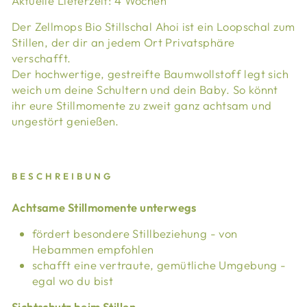
Aktuelle Lieferzeit: 4 Wochen
Der Zellmops Bio Stillschal Ahoi ist ein Loopschal zum
Stillen, der dir an jedem Ort Privatsphäre
verschafft.
Der hochwertige, gestreifte Baumwollstoff legt sich
weich um deine Schultern und dein Baby. So könnt
ihr eure Stillmomente zu zweit ganz achtsam und
ungestört genießen.
BESCHREIBUNG
Achtsame Stillmomente unterwegs
fördert besondere Stillbeziehung - von
Hebammen empfohlen
schafft eine vertraute, gemütliche Umgebung -
egal wo du bist
Sichtschutz beim Stillen