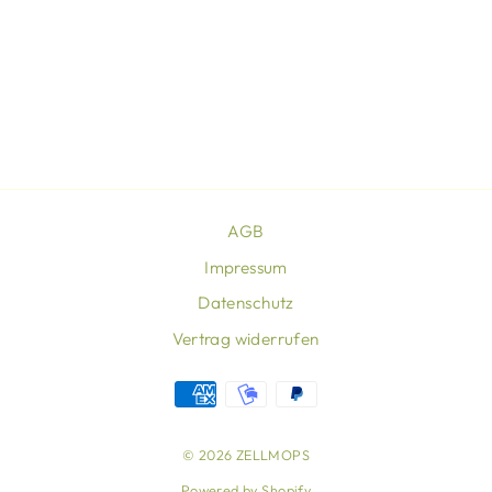
STILLSCHAL
AHOI
Von €50,00
AGB
Impressum
Datenschutz
Vertrag widerrufen
© 2026 ZELLMOPS
Powered by Shopify