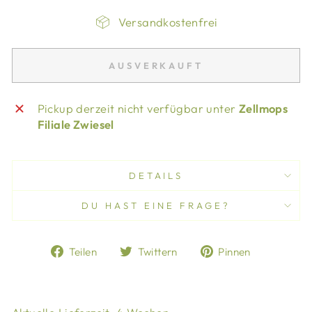
Versandkostenfrei
AUSVERKAUFT
Pickup derzeit nicht verfügbar unter
Zellmops
Filiale Zwiesel
DETAILS
DU HAST EINE FRAGE?
Auf
Auf
Auf
Teilen
Twittern
Pinnen
Facebook
Twitter
Pinterest
teilen
twittern
pinnen