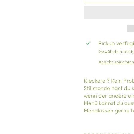
Pickup verfüg
Gewöhnlich fertig
Ansicht speicher
Kleckerei? Kein Pro
Stillmonde hast du s
wenn der andere ei
Menü kannst du aus
Mondkissen gerne h