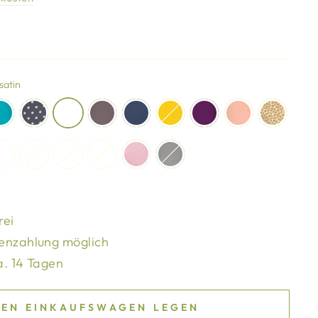
satin
rei
enzahlung möglich
a. 14 Tagen
DEN EINKAUFSWAGEN LEGEN