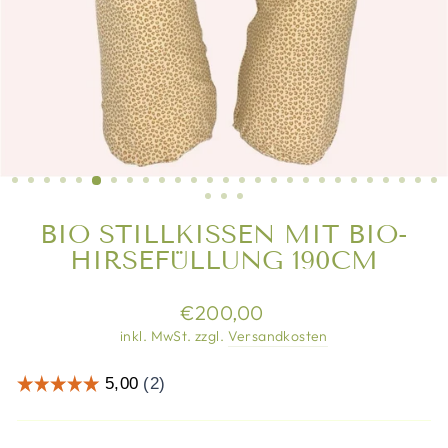
BIO STILLKISSEN MIT BIO-
HIRSEFÜLLUNG 190CM
Normaler
€200,00
Preis
inkl. MwSt. zzgl.
Versandkosten