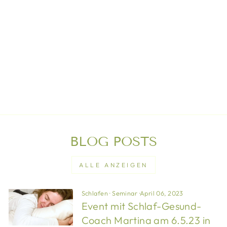
HIRSEFÜLLUNG
190CM
€200,00
BLOG POSTS
ALLE ANZEIGEN
Schlafen
·
Seminar
·
April 06, 2023
Event mit Schlaf-Gesund-
Coach Martina am 6.5.23 in