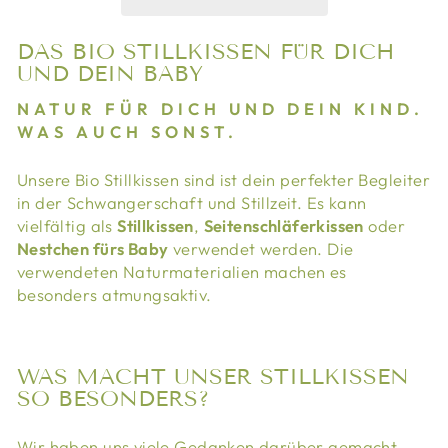
DAS BIO STILLKISSEN FÜR DICH
UND DEIN BABY
NATUR FÜR DICH UND DEIN KIND.
WAS AUCH SONST.
Unsere Bio Stillkissen sind ist dein perfekter Begleiter
in der Schwangerschaft und Stillzeit. Es kann
vielfältig als
Stillkissen
,
Seitenschläferkissen
oder
Nestchen fürs Baby
verwendet werden. Die
verwendeten Naturmaterialien machen es
besonders atmungsaktiv.
WAS MACHT UNSER STILLKISSEN
SO BESONDERS?
Wir haben uns viele Gedanken darüber gemacht,