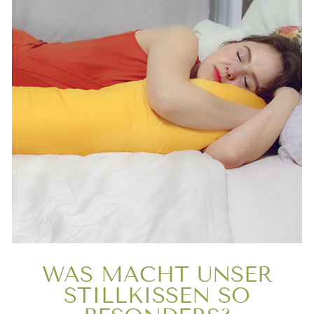
WAS MACHT UNSER
STILLKISSEN SO