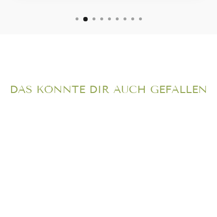
DAS KÖNNTE DIR AUCH GEFALLEN
BIO
STILLKISSEN
MIT BIO-