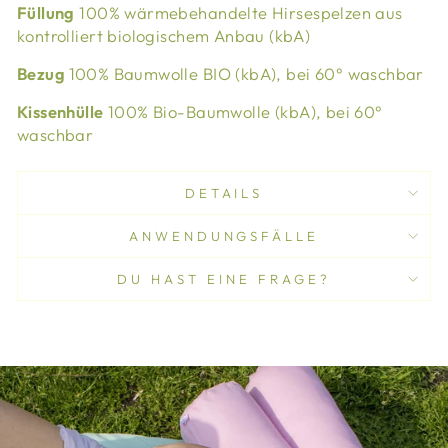
Füllung
100% wärmebehandelte Hirsespelzen aus
kontrolliert biologischem Anbau (kbA)
Bezug
100% Baumwolle BIO (kbA), bei 60° waschbar
Kissenhülle
1
00% Bio-Baumwolle (kbA), bei 60°
waschbar
DETAILS
ANWENDUNGSFÄLLE
DU HAST EINE FRAGE?