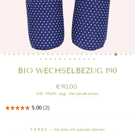
BIO WECHSELBEZUG 190
Normaler
€90,00
Preis
inkl. MwSt. zzgl.
Versandkosten
FARBE
—
bio blau mit weissen sternen