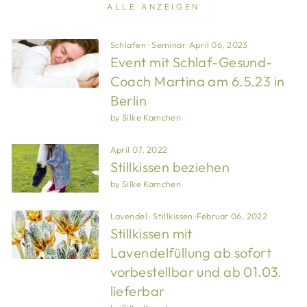
ALLE ANZEIGEN
Schlafen
·
Seminar
·
April 06, 2023
Event mit Schlaf-Gesund-
Coach Martina am 6.5.23 in
Berlin
by Silke Kamchen
April 07, 2022
Stillkissen beziehen
by Silke Kamchen
Lavendel
·
Stillkissen
·
Februar 06, 2022
Stillkissen mit
Lavendelfüllung ab sofort
vorbestellbar und ab 01.03.
lieferbar