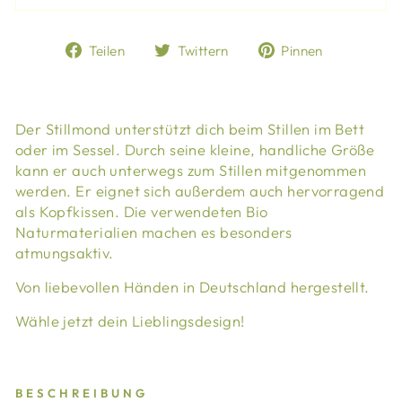
Auf
Auf
Auf
Teilen
Twittern
Pinnen
Facebook
Twitter
Pinterest
teilen
twittern
pinnen
Der Stillmond unterstützt dich beim Stillen im Bett
oder im Sessel. Durch seine kleine, handliche Größe
kann er auch unterwegs zum Stillen mitgenommen
werden. Er eignet sich außerdem auch hervorragend
als Kopfkissen. Die verwendeten Bio
Naturmaterialien machen es besonders
atmungsaktiv.
Von liebevollen Händen in Deutschland hergestellt.
Wähle jetzt dein Lieblingsdesign!
BESCHREIBUNG