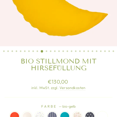
BIO STILLMOND MIT
HIRSEFÜLLUNG
Normaler
€130,00
Preis
inkl. MwSt. zzgl.
Versandkosten
FARBE
—
bio-gelb