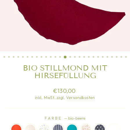
BIO STILLMOND MIT
HIRSEFÜLLUNG
Normaler
€130,00
Preis
inkl. MwSt. zzgl.
Versandkosten
FARBE
—
bio-beere