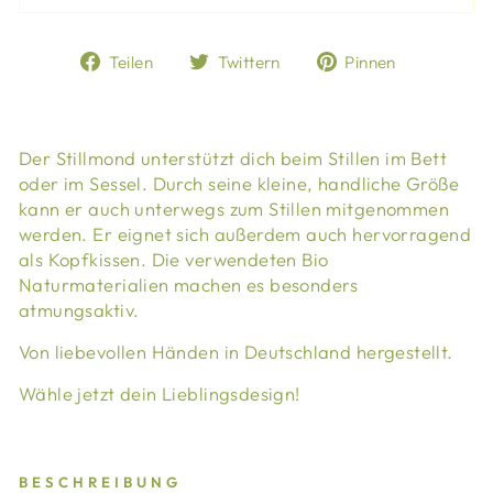
Auf
Auf
Auf
Teilen
Twittern
Pinnen
Facebook
Twitter
Pinterest
teilen
twittern
pinnen
Der Stillmond unterstützt dich beim Stillen im Bett
oder im Sessel. Durch seine kleine, handliche Größe
kann er auch unterwegs zum Stillen mitgenommen
werden. Er eignet sich außerdem auch hervorragend
als Kopfkissen. Die verwendeten Bio
Naturmaterialien machen es besonders
atmungsaktiv.
Von liebevollen Händen in Deutschland hergestellt.
Wähle jetzt dein Lieblingsdesign!
BESCHREIBUNG