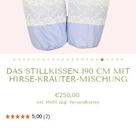
DAS STILLKISSEN 190 CM MIT
HIRSE-KRÄUTER-MISCHUNG
Normaler
€250,00
Preis
inkl. MwSt. zzgl.
Versandkosten