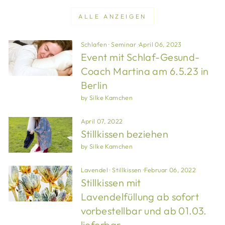
ALLE ANZEIGEN
Schlafen
·
Seminar
·
April 06, 2023
Event mit Schlaf-Gesund-
Coach Martina am 6.5.23 in
Berlin
by Silke Kamchen
April 07, 2022
Stillkissen beziehen
by Silke Kamchen
Lavendel
·
Stillkissen
·
Februar 06, 2022
Stillkissen mit
Lavendelfüllung ab sofort
vorbestellbar und ab 01.03.
lieferbar