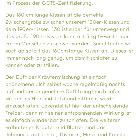
im Prozess der GOTS-Zertifizierung.
Das 160 cm lange Kissen ist die perfekte
Zwischengröße zwischen unserem 130er-Kissen und
dem 190er-Kissen. 130 ist super für unterwegs und
das große 190er-Kissen kann mit 5 kg Gewicht man
einem Menschen zu schwer werden. Somit bieten wir
euch ab sofort das 160cm lange Kissen an. Dieses ist
immer noch lang genug, um damit schlafen zu
können oder zu stillen.
Der Duft der Kräutermischung ist einfach
phänomenal. Ich selbst wache regelmäßig nachts
auf und der angenehme Duft bringt mich sofort
wieder ins Hier und Jetzt und hilft mir, wieder
einzuschlafen. Lavendel ist hier der entscheidende
Treiber, denn mit seiner entspannenden Wirkung ist
es einfach wunderbar zu schlafen. Die weiteren
enthaltenen Kräuter und Blätter sind das
Johanniskraut, Linde, Thymian, Minze und Kamille.