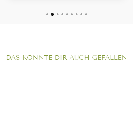
DAS KÖNNTE DIR AUCH GEFALLEN
190ER
STILLKISSEN