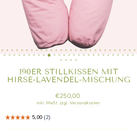
190ER STILLKISSEN MIT
HIRSE-LAVENDEL-MISCHUNG
Normaler
Sonderpreis
€250,00
Preis
inkl. MwSt. zzgl.
Versandkosten