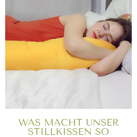
WAS MACHT UNSER
STILLKISSEN SO