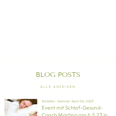
MIT HIRSE-
LAVENDEL-
MISCHUNG
€250,00
BLOG POSTS
ALLE ANZEIGEN
Schlafen
·
Seminar
·
April 06, 2023
Event mit Schlaf-Gesund-
Coach Martina am 6.5.23 in