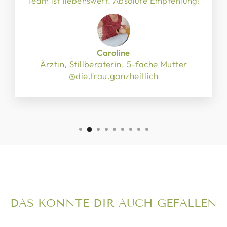
Team ist liebenswert. Absolute Empfehlung!
Caroline
Ärztin, Stillberaterin, 5-fache Mutter
@die.frau.ganzheitlich
DAS KÖNNTE DIR AUCH GEFALLEN