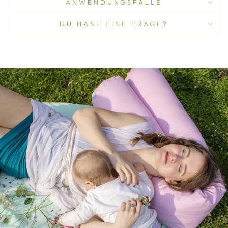
ANWENDUNGSFÄLLE
DU HAST EINE FRAGE?