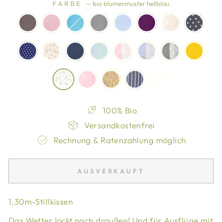
FARBE
—
bio blumenmuster hellblau
100% Bio
Versandkostenfrei
Rechnung & Ratenzahlung möglich
AUSVERKAUFT
1,30m-Stillkissen
Das Wetter lockt nach draußen! Und für Ausflüge mit