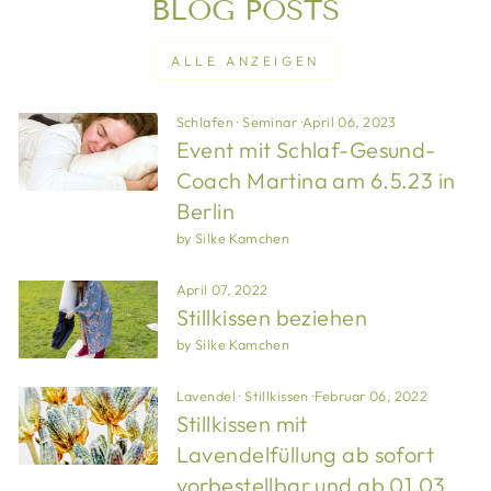
BLOG POSTS
ALLE ANZEIGEN
Schlafen
·
Seminar
·
April 06, 2023
Event mit Schlaf-Gesund-
Coach Martina am 6.5.23 in
Berlin
by Silke Kamchen
April 07, 2022
Stillkissen beziehen
by Silke Kamchen
Lavendel
·
Stillkissen
·
Februar 06, 2022
Stillkissen mit
Lavendelfüllung ab sofort
vorbestellbar und ab 01.03.