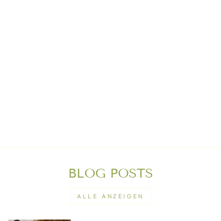
DAS
STILLKISSEN
MIT
KAKAOSCHALEN
Von €230,00
BLOG POSTS
ALLE ANZEIGEN