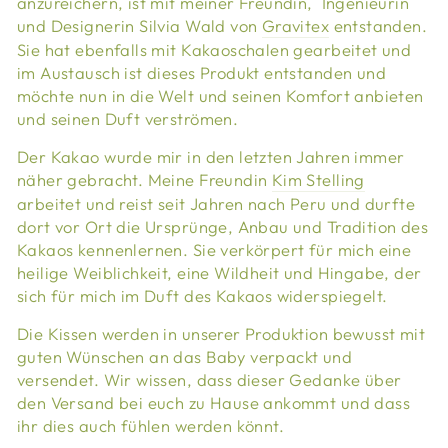
anzureichern, ist mit meiner Freundin, Ingenieurin
und Designerin Silvia Wald von
Gravitex
entstanden.
Sie hat ebenfalls mit Kakaoschalen gearbeitet und
im Austausch ist dieses Produkt entstanden und
möchte nun in die Welt und seinen Komfort anbieten
und seinen Duft verströmen.
Der Kakao wurde mir in den letzten Jahren immer
näher gebracht. Meine Freundin
Kim Stelling
arbeitet und reist seit Jahren nach Peru und durfte
dort vor Ort die Ursprünge, Anbau und Tradition des
Kakaos kennenlernen. Sie verkörpert für mich eine
heilige Weiblichkeit, eine Wildheit und Hingabe, der
sich für mich im Duft des Kakaos widerspiegelt.
Die Kissen werden in unserer Produktion bewusst mit
guten Wünschen an das Baby verpackt und
versendet. Wir wissen, dass dieser Gedanke über
den Versand bei euch zu Hause ankommt und dass
ihr dies auch fühlen werden könnt.