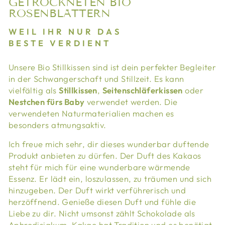
GETROCKNETEN BIO
ROSENBLÄTTERN
WEIL IHR NUR DAS
BESTE VERDIENT
Unsere Bio Stillkissen sind ist dein perfekter Begleiter
in der Schwangerschaft und Stillzeit. Es kann
vielfältig als
Stillkissen
,
Seitenschläferkissen
oder
Nestchen fürs Baby
verwendet werden. Die
verwendeten Naturmaterialien machen es
besonders atmungsaktiv.
Ich freue mich sehr, dir dieses wunderbar duftende
Produkt anbieten zu dürfen. Der Duft des Kakaos
steht für mich für eine wunderbare wärmende
Essenz. Er lädt ein, loszulassen, zu träumen und sich
hinzugeben. Der Duft wirkt verführerisch und
herzöffnend. Genieße diesen Duft und fühle die
Liebe zu dir. Nicht umsonst zählt Schokolade als
Aphrodisiakum. Kakao hat Tradition und es benötigt