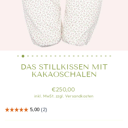
DAS STILLKISSEN MIT
KAKAOSCHALEN
Normaler
€250,00
Preis
inkl. MwSt. zzgl.
Versandkosten