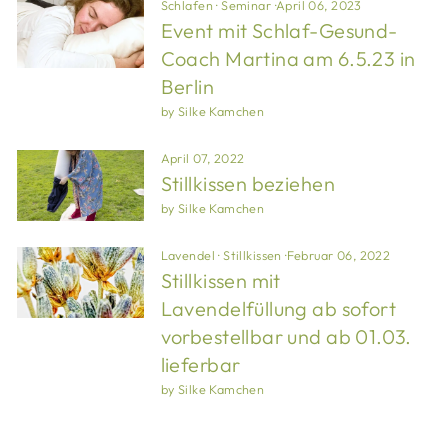
Schlafen
·
Seminar
·
April 06, 2023
Event mit Schlaf-Gesund-
Coach Martina am 6.5.23 in
Berlin
by Silke Kamchen
April 07, 2022
Stillkissen beziehen
by Silke Kamchen
Lavendel
·
Stillkissen
·
Februar 06, 2022
Stillkissen mit
Lavendelfüllung ab sofort
vorbestellbar und ab 01.03.
lieferbar
by Silke Kamchen