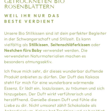
GETROCKNETEN BIO
ROSENBLÄTTERN
WEIL IHR NUR DAS
BESTE VERDIENT
Unsere Bio Stillkissen sind ist dein perfekter Begleiter
in der Schwangerschaft und Stillzeit. Es kann
vielfältig als
Stillkissen
,
Seitenschläferkissen
oder
Nestchen fürs Baby
verwendet werden. Die
verwendeten Naturmaterialien machen es
besonders atmungsaktiv.
Ich freue mich sehr, dir dieses wunderbar duftende
Produkt anbieten zu dürfen. Der Duft des Kakaos
steht für mich für eine wunderbare wärmende
Essenz. Er lädt ein, loszulassen, zu träumen und sich
hinzugeben. Der Duft wirkt verführerisch und
herzöffnend. Genieße diesen Duft und fühle die
Liebe zu dir. Nicht umsonst zählt Schokolade als
Aphrodisiakum. Kakao hat Tradition und es benötigt