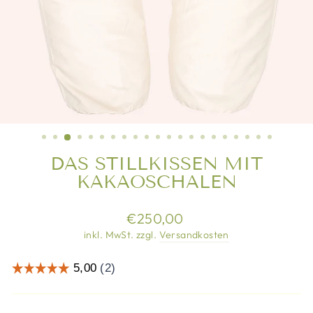
DAS STILLKISSEN MIT
KAKAOSCHALEN
Normaler
€250,00
Preis
inkl. MwSt. zzgl.
Versandkosten