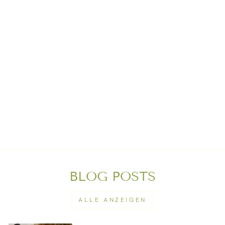
DAS
STILLKISSEN
MIT
KAKAOSCHALEN
Von €230,00
BLOG POSTS
ALLE ANZEIGEN