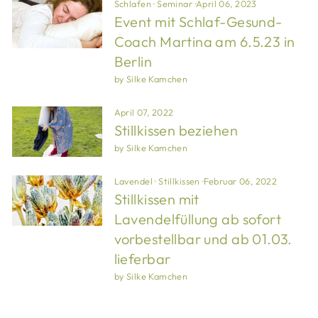
Schlafen
·
Seminar
·
April 06, 2023
Event mit Schlaf-Gesund-
Coach Martina am 6.5.23 in
Berlin
by Silke Kamchen
April 07, 2022
Stillkissen beziehen
by Silke Kamchen
Lavendel
·
Stillkissen
·
Februar 06, 2022
Stillkissen mit
Lavendelfüllung ab sofort
vorbestellbar und ab 01.03.
lieferbar
by Silke Kamchen