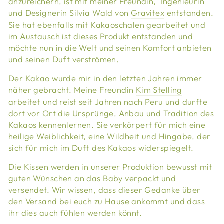
anzureichern, ist mit meiner Freundin, Ingenieurin
und Designerin Silvia Wald von
Gravitex
entstanden.
Sie hat ebenfalls mit Kakaoschalen gearbeitet und
im Austausch ist dieses Produkt entstanden und
möchte nun in die Welt und seinen Komfort anbieten
und seinen Duft verströmen.
Der Kakao wurde mir in den letzten Jahren immer
näher gebracht. Meine Freundin
Kim Stelling
arbeitet und reist seit Jahren nach Peru und durfte
dort vor Ort die Ursprünge, Anbau und Tradition des
Kakaos kennenlernen. Sie verkörpert für mich eine
heilige Weiblichkeit, eine Wildheit und Hingabe, der
sich für mich im Duft des Kakaos widerspiegelt.
Die Kissen werden in unserer Produktion bewusst mit
guten Wünschen an das Baby verpackt und
versendet. Wir wissen, dass dieser Gedanke über
den Versand bei euch zu Hause ankommt und dass
ihr dies auch fühlen werden könnt.